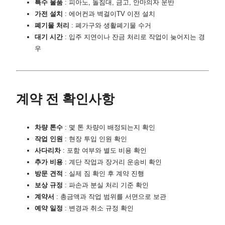
특수 물품
: 피아노, 돌침대, 금고, 안마의자 운반
가전 설치
: 에어컨과 벽걸이TV 이전 설치
폐기물 처리
: 폐가구와 생활폐기물 수거
대기 시간
: 입주 지연이나 잔금 처리로 작업이 늦어지는 경
우
계약 전 확인사항
차량 톤수
: 몇 톤 차량이 배정되는지 확인
작업 인원
: 현장 투입 인원 확인
사다리차
: 포함 여부와 별도 비용 확인
추가 비용
: 계단 작업과 장거리 운송비 확인
방문 견적
: 실제 짐 확인 후 계약 진행
보상 규정
: 파손과 분실 처리 기준 확인
계약서
: 총금액과 작업 범위를 서면으로 보관
예약 일정
: 변경과 취소 규정 확인