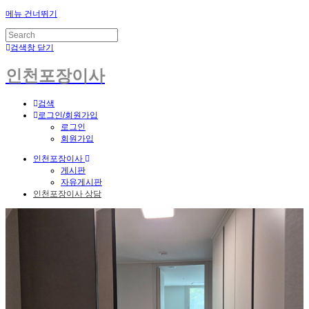
메뉴 건너뛰기
검색창 닫기
인천포장이사
검색
로그인/회원가입
로그인
회원가입
인천포장이사
게시판
자유게시판
인천포장이사 상담