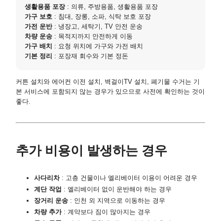
생활용품 포장
: 의류, 주방용품, 생활용품 포장
가구 보호
: 침대, 장롱, 소파, 식탁 보호 포장
가전 운반
: 냉장고, 세탁기, TV 안전 운송
차량 운송
: 목적지까지 안전하게 이동
가구 배치
: 요청 위치에 가구와 가전 배치
기본 정리
: 포장재 회수와 기본 정돈
커튼 설치와 에어컨 이전 설치, 벽걸이TV 설치, 폐기물 수거는 기
본 서비스에 포함되지 않는 경우가 있으므로 사전에 확인하는 것이
좋다.
추가 비용이 발생하는 경우
사다리차
: 고층 건물이나 엘리베이터 이용이 어려운 경우
계단 작업
: 엘리베이터 없이 운반해야 하는 경우
장거리 운송
: 인천 외 지역으로 이동하는 경우
차량 추가
: 계약보다 짐이 많아지는 경우